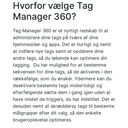
Hvorfor vælge
Tag
Manager 360?
Tag Manager 360 er et nyttigt redskab til at
administrere dine tags på tværs af dine
hjemmesider og apps
. Det er hurtigt og nemt
at
indføre
nye tags
samt at
opdatere
dine
andre tags, så du løbende kan optimere din
tagging.
Du har mulighed for at
bestemme
sekvensen for dine tags, så d
e
aktiveres i den
rækkefølge, som du ønsker
.
Y
dermere kan du
deaktivere bestemte tags midlertidigt
og
efterfølgende sætte dem i gang igen uden at
have mistet
de triggers, du har indstillet.
Det er
desuden nemt at skræddersy tags til bestemte
målgrupper
efter dit valg, så den enkelte
brugeroplevelse
optimeres.