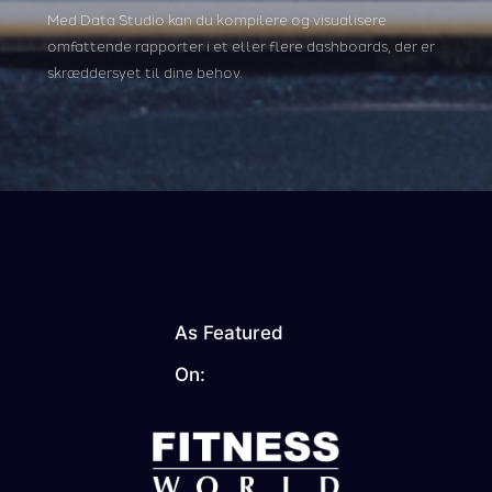
Med Data Studio kan du kompilere og visualisere
omfattende rapporter i et eller flere dashboards, der er
skræddersyet til dine behov.
As Featured
On: