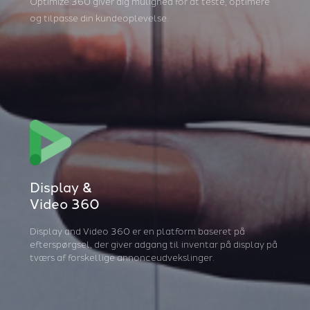
Optimize 360 giver dig mulighed for at teste, optimere
og tilpasse din kundeoplevelse.
Display &
Video 360
Display and Video 360 er en platform baseret på
efterspørgsel, der giver adgang til inventar på display på
tværs af forskellige annonceudvekslinger.