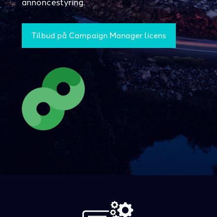
annoncestyring.
Tilbud på Campaign Manager licens