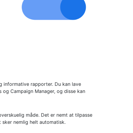
g informative rapporter. Du kan lave
Ads og Campaign Manager, og disse kan
overskuelig måde. Det er nemt at tilpasse
t sker nemlig helt automatisk.