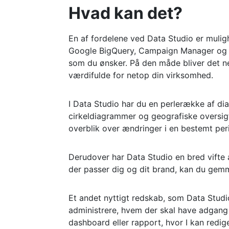
Hvad kan det?
En af fordelene ved Data Studio er muligh
Google BigQuery, Campaign Manager og My
som du ønsker. På den måde bliver det ne
værdifulde for netop din virksomhed.
I Data Studio har du en perlerække af diag
cirkeldiagrammer og geografiske oversigt
overblik over ændringer i en bestemt peri
Derudover har Data Studio en bred vifte af
der passer dig og dit brand, kan du gem
Et andet nyttigt redskab, som Data Studio
administrere, hvem der skal have adgang t
dashboard eller rapport, hvor I kan redi