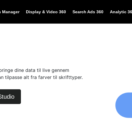
 Manager
Display & Video 360
Search Ads 360
Analytic 3
bringe dine data til live gennem
n tilpasse alt fra farver til skrifttyper.
Studio