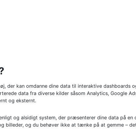
?
tøj, der kan omdanne dine data til interaktive dashboards o
rterede data fra diverse kilder såsom Analytics, Google 
rnt og eksternt.
nligt og alsidigt system, der præsenterer dine data på en 
 og billeder, og du behøver ikke at tænke på at gemme – de