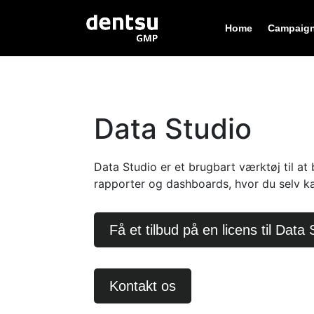
Home
Campaign
Data Studio
Data Studio er et
brugbart værktøj til at 
rapporter og
dashboards
, hvor du selv ka
Få et tilbud på en licens til Data 
Kontakt os