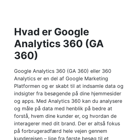
Hvad er Google
Analytics 360 (GA
360)
Google Analytics 360 (GA 360) eller 360
Analytics
er en del af
Google Marketing
Platformen og er
skabt til at
indsamle
data
og
indsigt
er fra besøgende på dine
hjemmesider
og apps.
Med Analytics 360 kan du analysere
og måle
på data med henblik på
bedre at
forstå
,
hvem dine kunder er, og hvordan de
interagerer med dit brand.
Der er altså fokus
på forbrugeradfærd
hele vejen gennem
kunderejsen
– lige fra første besøg
til et