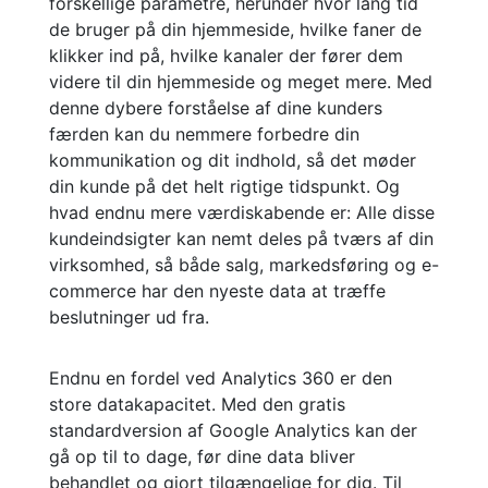
forskellige parametre, herunder hvor lang tid
de bruger på din hjemmeside, hvilke faner de
klikker ind på, hvilke kanaler der fører dem
videre til din hjemmeside og meget mere. Med
denne dybere forståelse af dine kunders
færden kan du nemmere forbedre din
kommunikation og dit indhold, så det møder
din kunde på det helt rigtige tidspunkt. Og
hvad endnu mere værdiskabende er: Alle disse
kundeindsigter kan nemt deles på tværs af din
virksomhed, så både salg, markedsføring og e-
commerce har den nyeste data at træffe
beslutninger ud fra.
Endnu en fordel ved Analytics 360 er den
store datakapacitet. Med den gratis
standardversion af Google Analytics kan der
gå op til to dage, før dine data bliver
behandlet og gjort tilgængelige for dig. Til