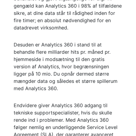
gengæld kan Analytics 360 i 98% af tilfældene
sikre, at dine data står til rådighed inden for
fire timer; en absolut nødvendighed for en
datadrevet virksomhed.
Desuden er Analytics 360 i stand til at
behandle flere milliarder hits pr. måned pr.
hjemmeside i modsætning til den gratis
version af Analytics, hvor begrænsningen
ligger på 10 mio. Du opnår dermed større
mængder data og således et større spillerum
med Analytics 360.
Endvidere giver Analytics 360 adgang til
tekniske supportspecialister, hvis du skulle
rende ind i problemer. Med Analytics 360
følger nemlig en underliggende Service Level
Agreement (SLA), der garanterer avanceret