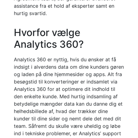
assistance fra et hold af eksperter samt en
hurtig svartid.
Hvorfor vælge
Analytics 360?
Analytics 360 er
nyttig
, hvis du ønsker at få
indsigt i
alverdens data om dine kunders gøren
og laden på dine hjemmesider og apps.
Alt fra
besøgstid til
konverteringer er indsamlet via
Analytics 360
for at optimere dit indhold til
den enkelte kunde. Med hurtig indsamling af
betydelige mængder
data
kan du danne dig et
helhedsbillede
af,
hvad der trækker dine
kunder til dine sider og
nemt
dele det med dit
team
. Såfremt du skulle være uheldig og løbe
ind i tekniske problemer, er
Analytics’ support